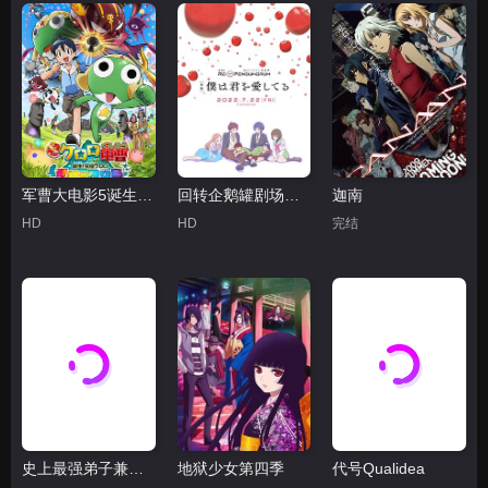
军曹大电影5诞生!终极Keroro奇迹的时空岛是也!!
回转企鹅罐剧场版后篇我爱你
迦南
HD
HD
完结
史上最强弟子兼一 OVA
地狱少女第四季
代号Qualidea