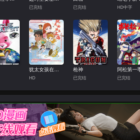
已完结
已完结
HD中字
犹太女孩在上海
枪神
阿松第一
HD
已完结
已完结